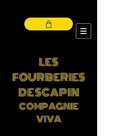
LES LUCIOLES
LES
FOURBERIES
DE SCAPIN
COMPAGNIE
VIVA