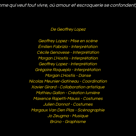
mme qui veut tout vivre, où amour et escroquerie se confondent
De Geoffrey Lopez
Geoffrey Lopez - Mise en scène
Émilien Fabrizio - Interprétation
Cécile Genovese - Interprétation
Morgan L'Hostis - Interprétation
Geoffrey Lopez - Interprétation
Grégoire Roqueplo - Interprétation
Morgan L'Hostis - Danse
Nicolas Meunier-Gatineau - Coordination
Xavier Girard - Collaboration artistique
Mathieu Gallon - Création lumière
Maxence Rapetti-Mauss - Costumes
Julien Donnot - Costumes
Margaux Van Den Plas - Scénographie
Jo Zeugma - Musique
Brüno - Graphisme