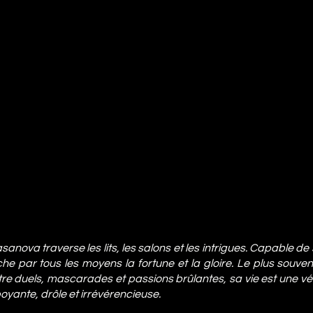
asanova traverse les lits, les salons et les intrigues. Capable de
he par tous les moyens la fortune et la gloire. Le plus souvent,
tre duels, mascarades et passions brûlantes, sa vie est une vé
oyante, drôle et irrévérencieuse.