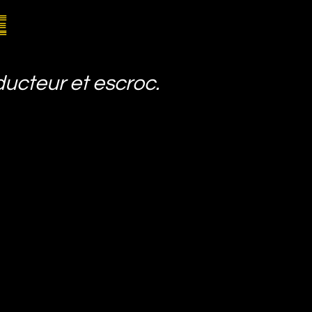
e
ucteur et escroc.