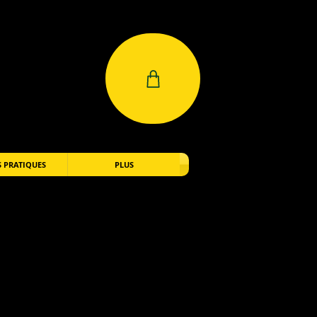
 PRATIQUES
PLUS