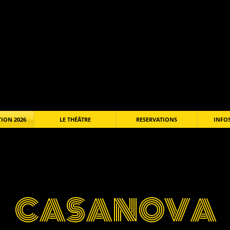
LES LUCIOLES
ION 2026
LE THÉÂTRE
RESERVATIONS
INFOS
CASANOVA