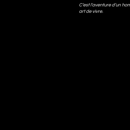
C’est l’aventure d’un ho
art de vivre.