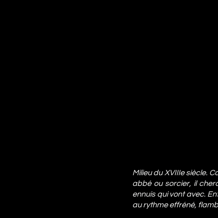
Milieu du XVIIIe siècle. C
abbé ou sorcier, il cherc
ennuis qui vont avec. En
au rythme effréné, flamb