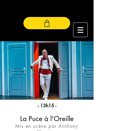
LES LUCIOLES
- 13h15 -
La Puce à l'Oreille
Mis en scène par Anthony