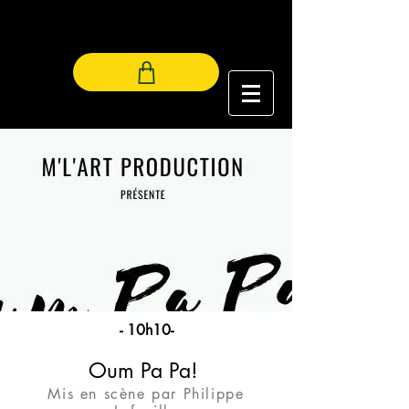
LES LUCIOLES
- 10h10-
Oum Pa Pa!
Mis en scène par Philippe