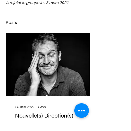
A rejoint le groupe le : 8 mars 2021
Posts
28 mai 2021
∙
1
min
Nouvelle(s) Direction(s)
Depuis janvier 2021, le